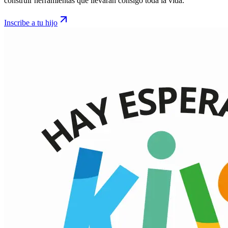
construir herramientas que llevarán consigo toda la vida.
Inscribe a tu hijo