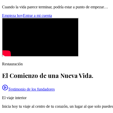
Cuando la vida parece terminar, podría estar a punto de empezar…
Empieza hoy
Entrar a mi cuenta
Restauración
El Comienzo de una Nueva Vida.
Testimonio de los fundadores
El viaje interior
Inicia hoy tu viaje al centro de tu corazón, un lugar al que solo puede