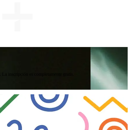
 La inscripción es completamente gratis.